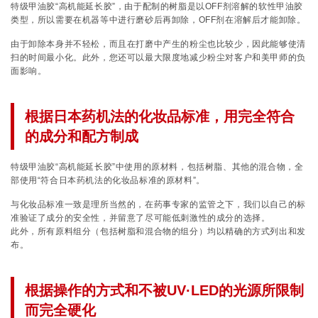
特级甲油胶“高机能延长胶”，由于配制的树脂是以OFF剂溶解的软性甲油胶
类型，所以需要在机器等中进行磨砂后再卸除，OFF剂在溶解后才能卸除。
由于卸除本身并不轻松，而且在打磨中产生的粉尘也比较少，因此能够使清
扫的时间最小化。此外，您还可以最大限度地减少粉尘对客户和美甲师的负
面影响。
根据日本药机法的化妆品标准，用完全符合
的成分和配方制成
特级甲油胶“高机能延长胶”中使用的原材料，包括树脂、其他的混合物，全
部使用“符合日本药机法的化妆品标准的原材料”。
与化妆品标准一致是理所当然的，在药事专家的监管之下，我们以自己的标
准验证了成分的安全性，并留意了尽可能低刺激性的成分的选择。
此外，所有原料组分（包括树脂和混合物的组分）均以精确的方式列出和发
布。
根据操作的方式和不被UV·LED的光源所限制
而完全硬化