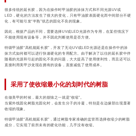
很多传统的延长胶，因为在操作时甲油胶的涂抹方式和不同光源UV或
LED，硬化的方法发生了很大的变化，只有甲油胶表面硬化而中间部分不硬
化，有可能引发“半熟”状态的固化不良的现象。
因此，根据产品的不同，需要选择UV或LED光源作为专用，在某些情况下
不能使用现有设备等，并不因此判断使用是否方便。
特级甲油胶“高机能延长胶”，开发了无论UV或LED光源还是在操作中的涂
抹方式如何都可以进行快速硬化的专用配方。由于解决了以往的延长胶中伴
随着的光源和引起的固化不良的问题，大大提高了使用便利性，而且还可以
直接利用美甲沙龙现在拥有的设备，直接减低了使用成本。
采用了使收缩最小化的划时代的树脂
在做美甲的时候，最大的烦恼之一就是“收缩”。
当紫外线固化树脂光固化时，会发生分子的冷凝，特别是在边缘部出现显著
收缩的现象。
特级甲油胶“高机能延长胶”，通过树脂专家准确的监管而选择收缩少的树脂
成分，它实现了前所未有的硬化功能，几乎没有收缩。