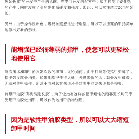
热延长胶”的开发中产生的见解。在专门开发的配方中，极力抑制了硬化热
的产生，同时发挥了高的硬化后硬度和强度，因此，可以实施超过2cm的延
长。
另外，由于操作性出色，容易按照想法进行造型，所以可以漂亮的甲托简单
地做出好看的形状。
能增强已经很薄弱的指甲，使您可以更轻松
地使用它
随着施术和卸甲的反复次数的增加，无论如何，由于打磨等使指甲变薄了，
指甲强度就会消失。如果地指甲变得太薄，强度降低的话，就会发生破裂，
无法对美甲操作，所以不管对顾客来说还是对美甲沙龙来说都是损失。
特级甲油胶“高机能延长胶”，为了让抱有这样的指甲烦恼的顾客更长时间享
受用甲油胶做指甲，可以作为地指甲的增强用。
因为是软性甲油胶类型，所以可以大大缩短
卸甲时间