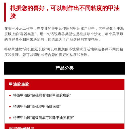
根据您的喜好，可以制作出不同粘度的甲油
胶
在美甲沙龙工作中，在专业的美甲师使用的甲油胶产品中，其中多数为中粘
度以上的“容器类型”，用一句话说容器类型也是根据每个沙龙、每个美甲师
的喜好各不相同来决定的，这也成为了产品选择的重要指标。
特级甲油胶“高机能延长胶”可以根据您的环境需求灵活地制造各种不同的粘
度和纹理。您可以调配出符合您的喜好的粘度和纹理。
产品分类
甲油胶底胶
特级甲油胶“超强附着性的甲油胶底胶”
特级甲油胶“高机能甲油胶底胶”
特级甲油胶“超级简单可卸除甲油胶底胶”
封层/哑光封层