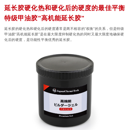
延长胶硬化热和硬化后的硬度的最佳平衡
特级甲油胶"高机能延长胶"
延长胶的硬化热和硬化后的硬度通常是两不相容的“权衡”的关系，但是特级
甲油胶“高机能延长胶”是在最大限度抑制硬化热的同时又最大限度地确保硬
化后的硬度，是功能性平衡优秀的延长胶。