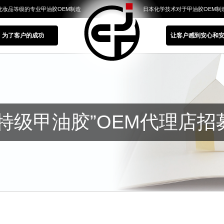
化妆品等级的专业甲油胶OEM制造
日本化学技术对于甲油胶OEM制
为了客户的成功
让客户感到安心和
“特级甲油胶”OEM代理店招