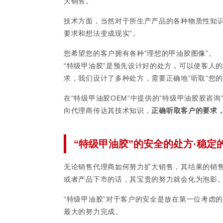
大销售。
技术方面，当然对于所生产产品的各种物质性知识
要求和想法变成现实”。
您希望您的客户拥有各种”理想的甲油胶图像”。
“特级甲油胶”是预先设计好的处方，可以使客人
求，我们设计了多种处方，需要正确地”听取”您
在“特级甲油胶OEM”中提供的”特级甲油胶胶咨
向代理商传达其技术知识，
正确听取客户的要求
“特级甲油胶”的安全的处方·稳定
无论销售代理商如何努力扩大销售，其结果的销售
或者产品下市的话，其宝贵的努力就会化为泡影
“特级甲油胶”对于客户的安全是放在第一位考虑
最大的努力完成。