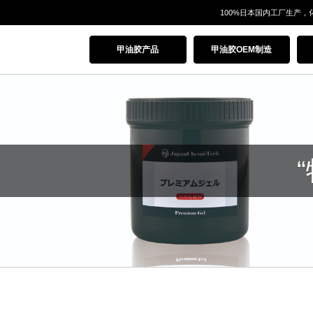
100%日本国内工厂生产，
甲油胶产品
甲油胶OEM制造