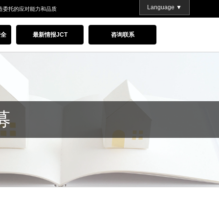
Language ▼
造委托的应对能力和品质
安全
最新情报JCT
咨询联系
募