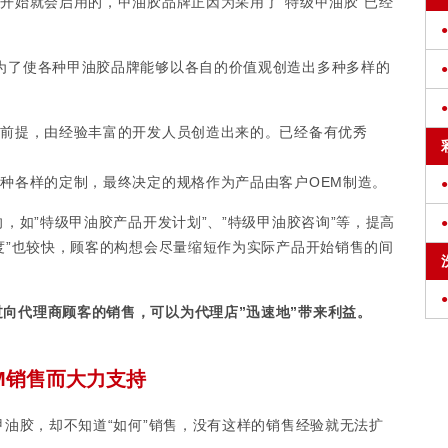
一开始就会启用的，甲油胶品牌正因为采用了“特级甲油胶”已经
为了使各种甲油胶品牌能够以各自的价值观创造出多种多样的
为前提，由经验丰富的开发人员创造出来的。已经备有优秀
各种各样的定制，最终决定的规格作为产品由客户OEM制造。
向，如”特级甲油胶产品开发计划”、”特级甲油胶咨询”等，提高
速度”也较快，顾客的构想会尽量缩短作为实际产品开始销售的间
向代理商顾客的销售，可以为代理店”迅速地”带来利益。
M销售而大力支持
甲油胶，却不知道“如何”销售，没有这样的销售经验就无法扩