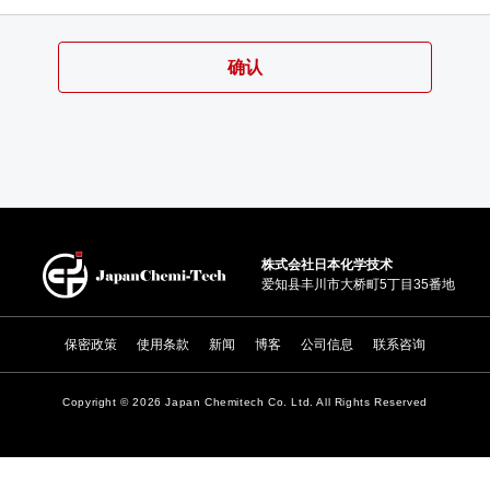
株式会社日本化学技术
爱知县丰川市大桥町5丁目35番地
保密政策
使用条款
新闻
博客
公司信息
联系咨询
Copyright ©
2026 Japan Chemitech Co. Ltd. All Rights Reserved