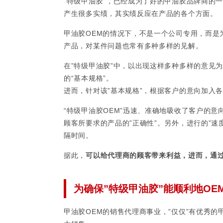
“特级甲油胶”，已经成为了好的甲油胶品牌商的
产生很多实绩，其实绩反应在产品的各个方面。
甲油胶OEM的情况下，不是一个公司专用，而是
产品，对某件问题也常有多种多样的见解。
在”特级甲油胶”中，以出现这样多种多样的意见
的“基本规格”。
进而，针对该”基本规格”，根据客户的意向加入
“特级甲油胶OEM”迅速、准确地吸收了客户的意
顾客所要求的产品的”正确性”。另外，进行的”
隔时间。
据此，
可以给代理商的顾客带来利益，进而，通过
为确保”特级甲油胶”能顺利地OE
甲油胶OEM的销售代理商事业，”仅仅”有优秀的