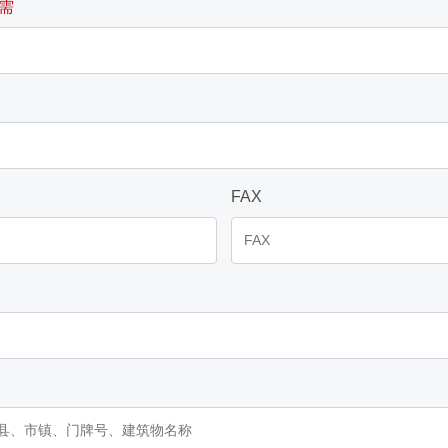
需
FAX