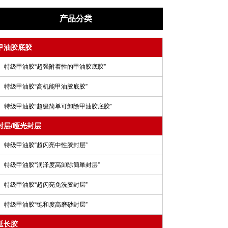
产品分类
甲油胶底胶
特级甲油胶“超强附着性的甲油胶底胶”
特级甲油胶“高机能甲油胶底胶”
特级甲油胶“超级简单可卸除甲油胶底胶”
封层/哑光封层
特级甲油胶“超闪亮中性胶封层”
特级甲油胶“润泽度高卸除簡単封层”
特级甲油胶“超闪亮免洗胶封层”
特级甲油胶“饱和度高磨砂封层”
延长胶