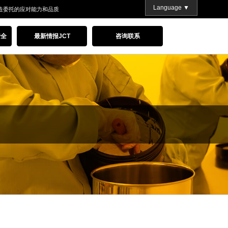
Language ▼
造委托的应对能力和品质
安全
最新情报JCT
咨询联系