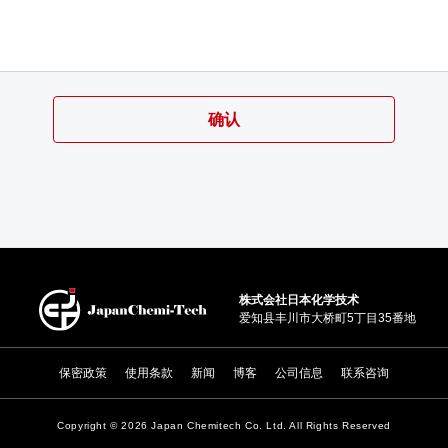
株式会社日本化学技术
爱知县丰川市大桥町5丁目35番地
保密政策
使用条款
新闻
博客
公司信息
联系咨询
Copyright ©
2026 Japan Chemitech Co. Ltd. All Rights Reserved