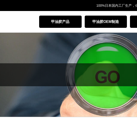
100%日本国内工厂生产，
甲油胶产品
甲油胶OEM制造