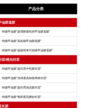
产品分类
甲油胶底胶
特级甲油胶“超强附着性的甲油胶底胶”
特级甲油胶“高机能甲油胶底胶”
特级甲油胶“超级简单可卸除甲油胶底胶”
封层/哑光封层
特级甲油胶“超闪亮中性胶封层”
特级甲油胶“润泽度高卸除簡単封层”
特级甲油胶“超闪亮免洗胶封层”
特级甲油胶“饱和度高磨砂封层”
延长胶