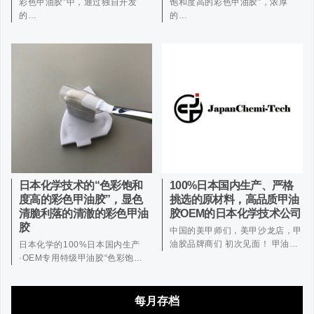
彩色甲油胶”中，通过独自开发
饱和度高的彩色甲油胶”，浓厚
的…
的…
日本化学技术的“色彩饱和
100%日本国内生产、严格
度高的彩色甲油胶”，显色
挑选的原材料，高品质甲油
清脆利落的清澈的彩色甲油
胶OEM的日本化学技术公司
胶
中国的美甲师们，美甲沙龙店，甲
油胶品牌商们 初次见面！ 甲油…
日本化学的100%日本国内生产
·OEM专用特级甲油胶“色彩饱…
每月存档