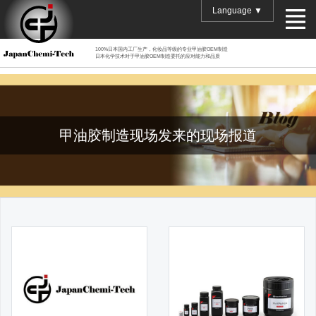
Language ▼
100%日本国内工厂生产，化妆品等级的专业甲油胶OEM制造
日本化学技术对于甲油胶OEM制造委托的应对能力和品质
甲油胶制造现场发来的现场报道