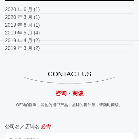
2020 年 6 月
(1)
2020 年 3 月
(1)
2019 年 6 月
(1)
2019 年 5 月
(4)
2019 年 4 月
(2)
2019 年 3 月
(2)
CONTACT US
咨询・商谈
OEM的咨询，其他的指甲产品，品牌的提升等，请随时商谈。
公司名／店铺名
必需