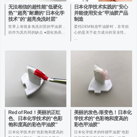
无法相信的超性能“低硬化
日本化学技术实践的“安心
热”“超亮”耐磨的“日本化学
并能使用安全”甲油胶产品
技术”的“超亮免洗封层”
制造
世界上有很多免洗封层的甲油胶，
委托OEM制造甲油胶时，非常担
但作为其共同的缺点 ●固化热高…
心的是关于处方成分的安全性。
…
Red of Red！美丽的正红
美丽的发色-渐变色！日本化
色、日本化学技术的“色彩
学技术的“色彩饱和度高的
饱和度高的彩色甲油胶”
彩色甲油胶”
日本化学技术的“色彩饱和度高的
日本化学技术的特级甲油胶“色彩