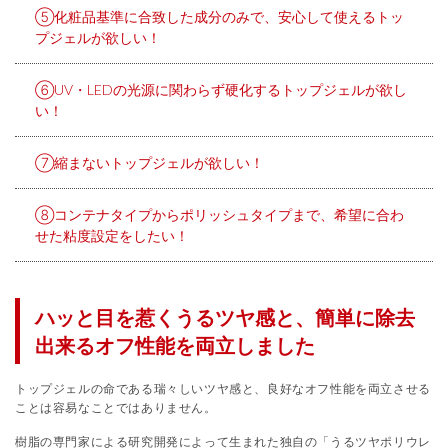
⑤化粧品基準に合致した成分のみで、安心して使えるトッ
プジェルが欲しい！
⑥UV・LEDの光源に関わらず硬化するトップジェルが欲し
い！
⑦縮まないトップジェルが欲しい！
⑧コンテナタイプからポリッシュタイプまで、希望に合わ
せた粘度設定をしたい！
ハッと目を惹くうるツヤ感と、簡単に除去
出来るオフ性能を両立しました
トップジェルの命である瑞々しいツヤ感と、良好なオフ性能を両立させる
ことは容易なことではありません。
樹脂の専門家による研究開発によって生まれた独自の「うるツヤポリウレ