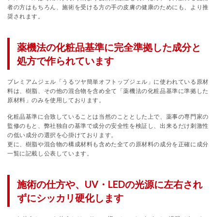
者の方はもちろん、施術を受ける方の手の皮膚の健康のためにも、より推
奨されます。
薬機法の化粧品基準に完全準拠した成分と
処方で作られています
プレミアムジェル「うるツヤ簡単オフトップジェル」に使われている原材
料は、樹脂、その他の混合物を含め全て「薬機法の化粧品基準に準拠した
原材料」のみを使用しております。
化粧品基準に合致していることは当然のこととした上で、薬事の専門家の
監修のもと、弊社独自の基準で成分の安全性を検証し、出来るだけ刺激性
の低い成分の選択を心掛けております。
更に、樹脂や混合物の構成材料も含めた全ての原材料の成分を正確に成分
一覧に記載し公表しています。
施術の仕方や、UV・LEDの光源に左右され
ずにシッカリ硬化します