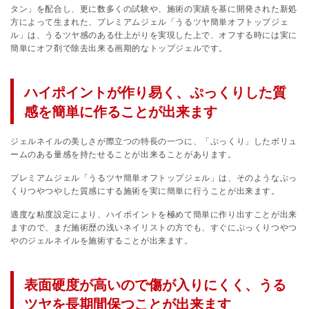
タン」を配合し、更に数多くの試験や、施術の実績を基に開発された新処
方によって生まれた、プレミアムジェル「うるツヤ簡単オフトップジェ
ル」は、うるツヤ感のある仕上がりを実現した上で、オフする時には実に
簡単にオフ剤で除去出来る画期的なトップジェルです。
ハイポイントが作り易く、ぷっくりした質
感を簡単に作ることが出来ます
ジェルネイルの美しさが際立つの特長の一つに、「ぷっくり」したボリュ
ームのある量感を持たせることが出来ることがあります。
プレミアムジェル「うるツヤ簡単オフトップジェル」は、そのようなぷっ
くりつやつやした質感にする施術を実に簡単に行うことが出来ます。
適度な粘度設定により、ハイポイントを極めて簡単に作り出すことが出来
ますので、まだ施術歴の浅いネイリストの方でも、すぐにぷっくりつやつ
やのジェルネイルを施術することが出来ます。
表面硬度が高いので傷が入りにくく、うる
ツヤを長期間保つことが出来ます