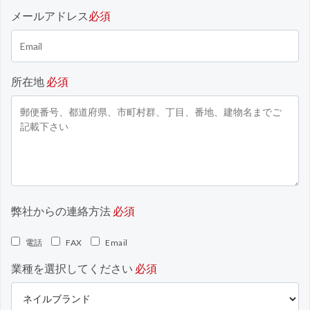
メールアドレス
必須
所在地
必須
弊社からの連絡方法
必須
電話
FAX
Email
業種を選択してください
必須