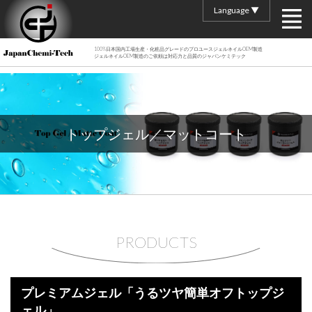
Language ▼
100%日本国内工場生産・化粧品グレードのプロユースジェルネイルOEM製造
ジェルネイルOEM製造のご依頼は対応力と品質のジャパンケミテック
トップジェル／マットコート
PRODUCTS
プレミアムジェル「うるツヤ簡単オフトップジ
ェル」