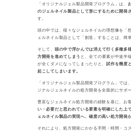
「オリジナルジェル製品開発プログラム」は、
のジェルネイル製品として形にするために開発
す。
頭の中では、様々なジェルネイルの理想像を「
ェルネイル製品として「創造」することは、簡
そして、
頭の中で浮かんでは消えて行く多種多
方開発を進めてしまう
と、全ての要素が中途半
が全くダメになってしまったりと、
試作を幾度
起こしてしまいます。
「オリジナルジェル製品開発プログラム」では
ジナルジェルネイルの処方開発を全面的にサポ
豊富なジェルネイル処方開発の経験を基に、お
い・必要だと思われている要素を明確にした上
ェルネイル製品の実現へ、確度の高い処方開発
それにより、処方開発にかかる手間・時間・コ