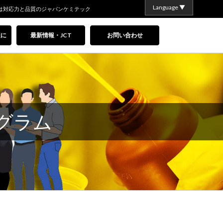
Language ▼
は対応力と品質のジャパンケミテック
様に
最新情報・JCT
お問い合わせ
グラム