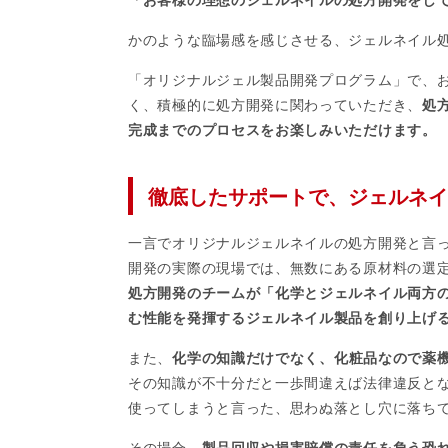
かのような臨場感を感じさせる、ジェルネイル
「オリジナルジェル製品開発プログラム」で、
く、積極的に処方開発に関わっていただき、
処
完成までのプロセスをお楽しみいただけます。
徹底したサポートで、ジェルネイ
一言でオリジナルジェルネイルの処方開発と言
開発の実際の現場では、無数にある原材料の選
処方開発のチームが「化学とジェルネイル両方
む性能を発揮するジェルネイル製品を創り上げ
また、
化学の知識だけでなく、化粧品なので薬
その知識が不十分だと一歩間違えば法律違反と
使ってしまうと言った、思わぬ落とし穴に落ち
その場合、
製品回収や損害賠償の責任を負う恐