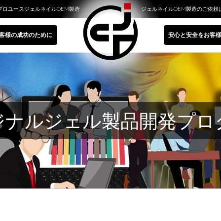
プロユースジェルネイルOEM製造
ジェルネイルOEM製造のご依頼
客様の成功のために
安心と安全をお客
ジナルジェル製品開発プロ