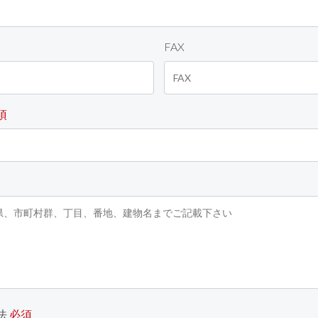
FAX
須
法
必須