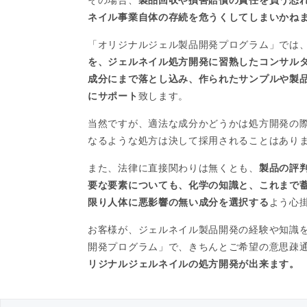
ネイル事業自体の存続を危うくしてしまいかね
「オリジナルジェル製品開発プログラム」では
を、ジェルネイル処方開発に習熟したコンサル
成分にまで落とし込み、作られたサンプルや製
にサポート
致します。
当然ですが、適法な成分かどうかは処方開発の
なるような処方は決して採用されることはあり
また、法律に直接関わりは無くとも、
製品の評
要な要素についても、化学の知識と、これまで
限り人体に悪影響の無い成分を選択する
よう心
お客様が、ジェルネイル製品開発の経験や知識
開発プログラム」で、きちんとご希望の意思疎
リジナルジェルネイルの処方開発が出来ます。