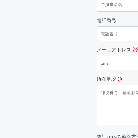
電話番号
メールアドレス
必
所在地
必須
弊社からの連絡方