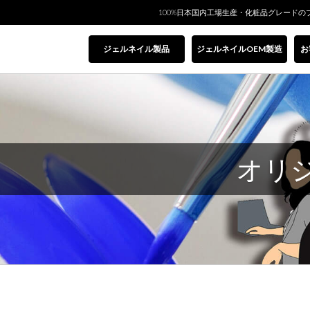
100%日本国内工場生産・化粧品グレードの
ジェルネイル製品
ジェルネイルOEM製造
お
オリ