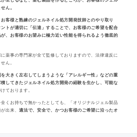
ません。
、
お客様と熟練のジェルネイル処方開発技師とのやり取り
タントが適切に「伝達」することで、お客様のご希望を配合
品が、お客様のお望みに極力近い性能を得られるよう徹底的
際に薬事の専門家が全て監修しておりますので、法律違反に
ません。
判を大きく左右してしまうような「アレルギー性」などの重
蓄積してきたジェルネイル処方開発の経験を生かし、可能な
掛けております。
を全くお持ちで無かったとしても、「オリジナルジェル製品
通が出来、
適法で、安全で、かつお客様のご希望に沿ったオ