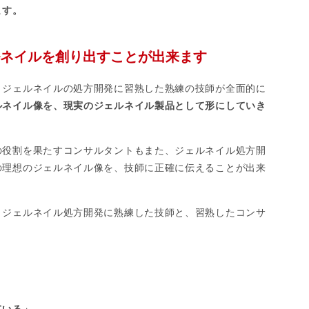
ます。
ネイルを創り出すことが出来ます
、ジェルネイルの処方開発に習熟した熟練の技師が全面的に
ルネイル像を、現実のジェルネイル製品として形にしていき
の役割を果たすコンサルタントもまた、ジェルネイル処方開
の理想のジェルネイル像を、技師に正確に伝えることが出来
、ジェルネイル処方開発に熟練した技師と、習熟したコンサ
ている」