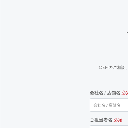
OEMのご相談
会社名 / 店舗名
必
ご担当者名
必須