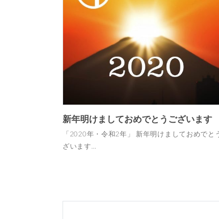
新年明けましておめでとうございます
「2020年・令和2年」 新年明けましておめでと
ざいます…