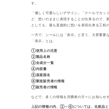
す。
「優しく可愛らしいデザイン」「クールでカッ
ど、想いのままに表現することが出来るので、
としても、最も直接的に想いを表現出来る工程
一方で、シールには「表示」と言う、大変重要
「表示」とは、
①使用上の注意
②製品名称
③全成分一覧
④内容量
⑤原産国名
⑥製造販売者の情報
⑦販売者の情報
などで、多くの情報を消費者の方々にお知らせ
上記の情報の内、②～⑥については、化粧品と