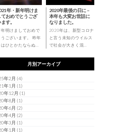
2021年・新年明けま
2020年最後の日に –
しておめでとうござ
本年も大変お世話に
います。
なりました。
新年明けましておめで
2020年は、新型コロナ
とうございます。 昨年
と言う未知のウイルス
中はひとかたならぬ…
で社会が大きく混…
月別アーカイブ
25年2月
(4)
21年1月
(1)
20年12月
(1)
20年8月
(1)
20年6月
(2)
20年4月
(2)
20年3月
(1)
20年1月
(1)