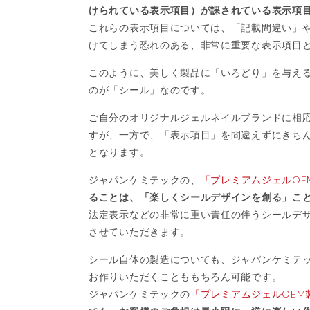
けられている表示項目）が課されている表示項
これらの表示項目については、「記載間違い」
けてしまう恐れのある、非常に重要な表示項目
このように、美しく製品に「いろどり」を与え
のが「シール」なのです。
ご自分のオリジナルジェルネイルブランドに相
すが、一方で、「表示項目」を間違えずにきち
となります。
ジャパンケミテックの、
「プレミアムジェルOE
ることは、「楽しくシールデザインを創る」こ
法定表示などの非常に重い責任の伴うシールデ
させていただきます。
シール自体の製造についても、ジャパンケミテ
お作りいただくことももちろん可能です。
ジャパンケミテックの
「プレミアムジェルOEM