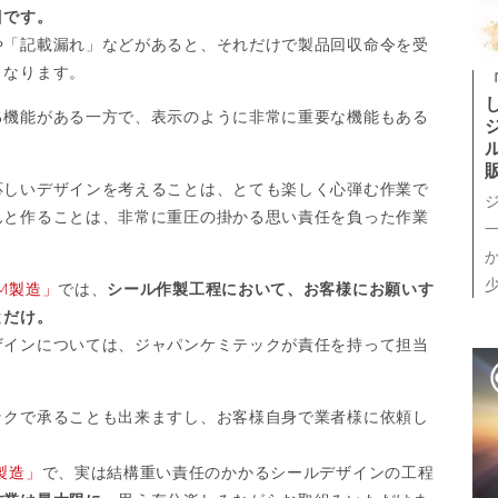
目です。
や「記載漏れ」などがあると、それだけで製品回収命令を受
となります。
る機能がある一方で、表示のように非常に重要な機能もある
応しいデザインを考えることは、とても楽しく心弾む作業で
んと作ることは、非常に重圧の掛かる思い責任を負った作業
M製造」
では、
シール作製工程において、お客様にお願いす
とだけ。
ザインについては、ジャパンケミテックが責任を持って担当
ックで承ることも出来ますし、お客様自身で業者様に依頼し
製造」
で、実は結構重い責任のかかるシールデザインの工程