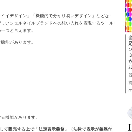
コイイデザイン」「機能的で分かり易いデザイン」などな
新しいジェルネイルブランドへの想い入れを表現するツール
の一つと言えます。
な機能があります。
する機能があります。
して販売する上で「法定表示義務」（法律で表示が義務付