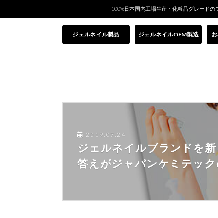
100%日本国内工場生産・化粧品グレードの
ジェルネイル製品
ジェルネイルOEM製造
お
2019.07.24
ジェルネイルブランドを新
答えがジャパンケミテック