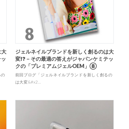
は大
ジェルネイルブランドを新しく創るのは大
テッ
変⁉－その最適の答えがジャパンケミテッ
クの「プレミアムジェルOEM」⑧
るの
前回ブログ「ジェルネイルブランドを新しく創るの
は大変&#x2…