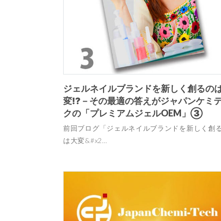
ジェルネイルブランドを新しく創るの
変⁉－その最適の答えがジャパンケミ
クの「プレミアムジェルOEM」③
前回ブログ「ジェルネイルブランドを新しく創
は大変&#x2…