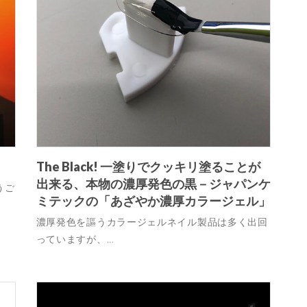
The Black! 一塗りでクッキリ塗ることが
出来る、本物の濃厚発色の黒－ジャパンケ
うご
ミテックの「あざやか濃厚カラージェル」
濃厚発色を謳うカラージェルネイル製品は多く出回
っていますが、…