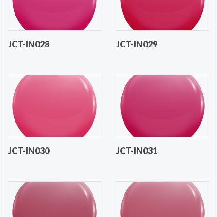
JCT-IN028
JCT-IN029
JCT-IN030
JCT-IN031