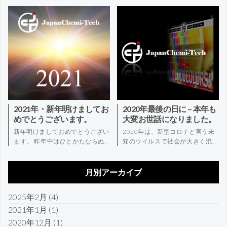
2021年・新年明けましてお
2020年最後の日に – 本年も
めでとうございます。
大変お世話になりました。
新年明けましておめでとうござい
2020年は、新型コロナと言う未
ます。 昨年中はひとかたならぬ…
知のウイルスで社会が大きく混…
月別アーカイブ
2025年2月
(4)
2021年1月
(1)
2020年12月
(1)