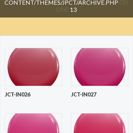
CONTENT/THEMES/JPCT/ARCHIVE.PHP
ON
LINE
13
JCT-IN026
JCT-IN027