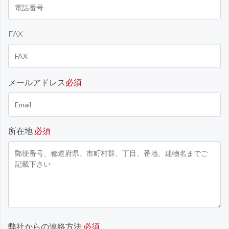
FAX
メールアドレス
必須
所在地
必須
弊社からの連絡方法
必須