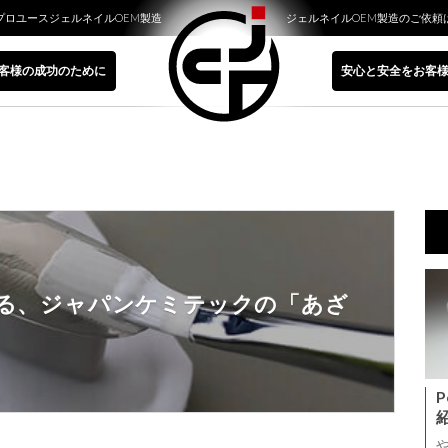
プロユースジェルネイルOEM製造
ジェルネイルOEM製造のご依頼
客様の成功のために
安心と安全をお客
る、ジャパンケミテックの「あざ
P