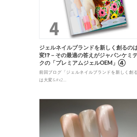
ジェルネイルブランドを新しく創るの
変⁉－その最適の答えがジャパンケミ
クの「プレミアムジェルOEM」④
前回ブログ「ジェルネイルブランドを新しく創
は大変&#x2…