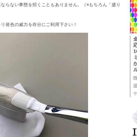
はならない事態を招くこともありません。（※もちろん「盛り
キリ発色の威力を存分にご利用下さい！