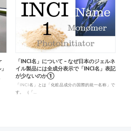
ケ
「INCI名」について – なぜ日本のジェルネ
ル」
イル製品には全成分表示で「INCI名」表記
が少ないのか①
ェ
「INCI名」とは「化粧品成分の国際的統一名称」で
す。 （「…