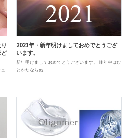
たり
2021年・新年明けましておめでとうござ
ほど
います。
新年明けましておめでとうございます。 昨年中はひ
ジェ
とかたならぬ…