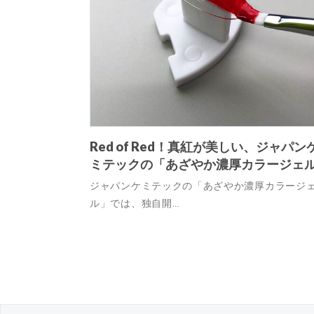
Red of Red！真紅が美しい、ジャパン
ミテックの「あざやか濃厚カラージェ
ジャパンケミテックの「あざやか濃厚カラージ
ル」では、独自開…